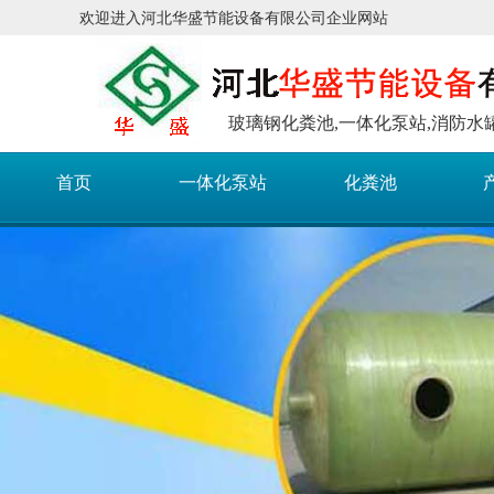
欢迎进入河北华盛节能设备有限公司企业网站
玻璃钢化粪池,一体化泵站,消防水
首页
一体化泵站
化粪池