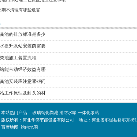
长期不清理有哪些危害
息
粪池的排放标准是多少
水提升泵站安装前需要
粪池施工装置流程
站能带动经济效益有哪
粪池安装应注意哪些问
站工作原理及封头的材
本站热门产品：
玻璃钢化粪池
消防水罐
一体化泵站
版权所有：河北华盛节能设备有限公司 地址：河北省枣强县裕枣东街1
百度地图
站内地图