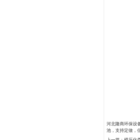
河北隆商环保设
池，支持定做，信誉
上一篇：
模压化