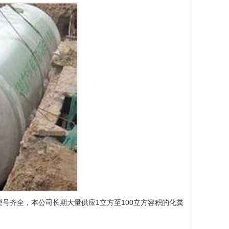
号齐全，本公司长期大量供应1立方至100立方容积的化粪