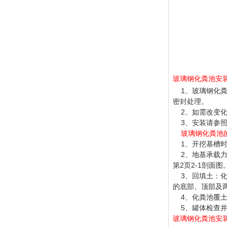
玻璃钢化粪池安
1、
玻璃钢化
密封处理。
2、如需改变化
3、安装请参照
玻璃钢化粪池
1、开挖基槽时
2、地基承载力特
第2页2-1剖面图
3、回填土：化
的底部、顶部及
4、化粪池覆土
5、罐体检查井
玻璃钢化粪池安