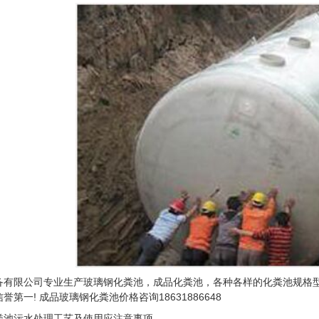
备有限公司专业生产玻璃钢化粪池，成品化粪池，各种各样的化粪池规格型
第一! 成品玻璃钢化粪池价格咨询18631886648
粪池污水处理工艺及使用应注意事项