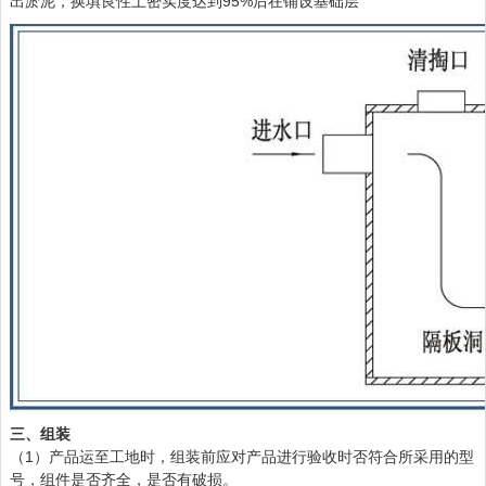
出淤泥，换填良性土密实度达到95%后在铺设基础层
三、组装
（1）产品运至工地时，组装前应对产品进行验收时否符合所采用的型
号，组件是否齐全，是否有破损。