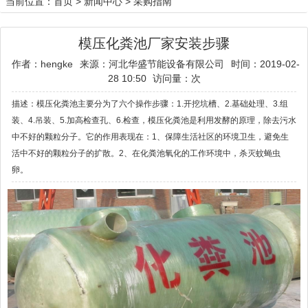
当前位置：
首页
>
新闻中心
>
采购指南
模压化粪池厂家安装步骤
作者：hengke
来源：河北华盛节能设备有限公司
时间：2019-02-
28 10:50
访问量：
次
描述：模压化粪池主要分为了六个操作步骤：1.开挖坑槽、2.基础处理、3.组
装、4.吊装、5.加高检查孔、6.检查，模压化粪池是利用发酵的原理，除去污水
中不好的颗粒分子。它的作用表现在：1、保障生活社区的环境卫生，避免生
活中不好的颗粒分子的扩散。2、在化粪池氧化的工作环境中，杀灭蚊蝇虫
卵。