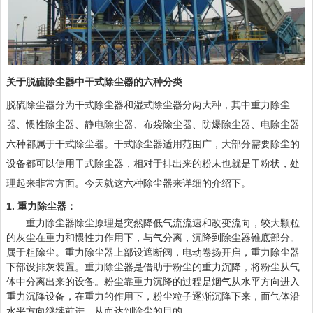
关于脱硫除尘器中干式除尘器的六种分类
脱硫除尘器
分为干式除尘器和湿式除尘器分两大种，其中重力除尘
器、惯性除尘器、静电除尘器、布袋除尘器、防爆除尘器、电除尘器
六种都属于干式除尘器。干式除尘器适用范围广，大部分需要除尘的
设备都可以使用干式除尘器，相对于排出来的粉末也就是干粉状，处
理起来非常方面。今天就这六种除尘器来详细的介绍下。
1. 重力除尘器：
重力除尘器除尘原理是突然降低气流流速和改变流向，较大颗粒
的灰尘在重力和惯性力作用下，与气分离，沉降到除尘器锥底部分。
属于粗除尘。重力除尘器上部设遮断阀，电动卷扬开启，重力除尘器
下部设排灰装置。重力除尘器是借助于粉尘的重力沉降，将粉尘从气
体中分离出来的设备。粉尘靠重力沉降的过程是烟气从水平方向进入
重力沉降设备，在重力的作用下，粉尘粒子逐渐沉降下来，而气体沿
水平方向继续前进，从而达到除尘的目的。