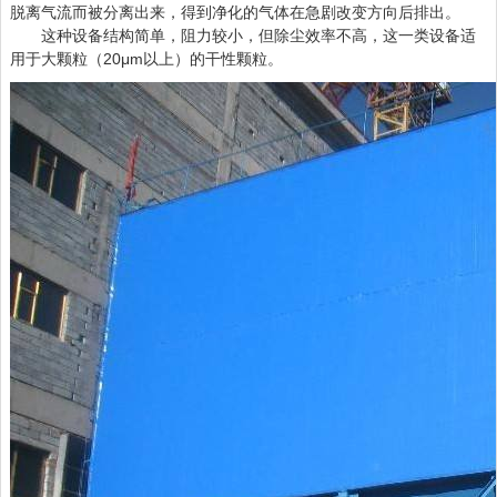
脱离气流而被分离出来，得到净化的气体在急剧改变方向后排出。
这种设备结构简单，阻力较小，但除尘效率不高，这一类设备适
用于大颗粒（20μm以上）的干性颗粒。