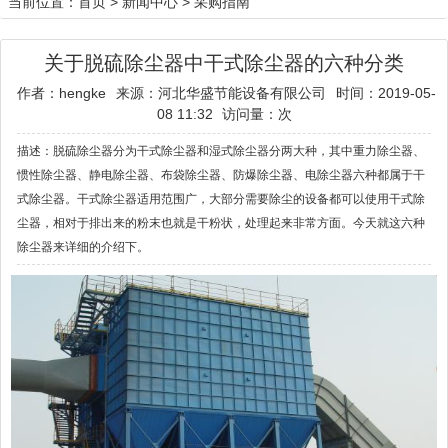
当前位置：
首页
>
新闻中心
>
采购指南
关于脱硫除尘器中干式除尘器的六种分类
作者：hengke
来源：河北华盛节能设备有限公司
时间：2019-05-
08 11:32
访问量：
次
描述：脱硫除尘器分为干式除尘器和湿式除尘器分两大种，其中重力除尘器、
惯性除尘器、静电除尘器、布袋除尘器、防爆除尘器、电除尘器六种都属于干
式除尘器。干式除尘器适用范围广，大部分需要除尘的设备都可以使用干式除
尘器，相对于排出来的粉末也就是干粉状，处理起来非常方面。今天就这六种
除尘器来详细的介绍下。