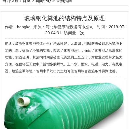
当前位置：
首页
>
新闻中心
>
采购指南
玻璃钢化粪池的结构特点及原理
作者：hengke
来源：河北华盛节能设备有限公司
时间：2019-07-
20 04:31
访问量：
次
描述：玻璃钢化粪池整体化生产严密性好，无渗漏，彻底解决砖砌池污染地下
水的问题，提高了环境的功能，改善了化粪池运行，保证了化粪池厌氧腐化的
功能，实践证明，其清掏时间是砖砌化粪池的三至五倍，对物业管理带来极大
方便。在住宅区工程中日益增多的煤气、上下水、雨水、电话、电力、有线电
视、地温空调等地下管网中节约出的土地可使管网综合设施条件得到改善。