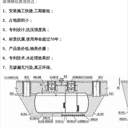
玻璃钢化粪池优点：
1、安装施工快捷,工期极短；
2、占地面积小；
3、专利设计,抗压强度高；
4、材质抗腐,使用寿命超过70年；
5、产品造价低,物美价廉；
6、专利技术,水处理效果好；
7、无渗漏无污染,真正环保。