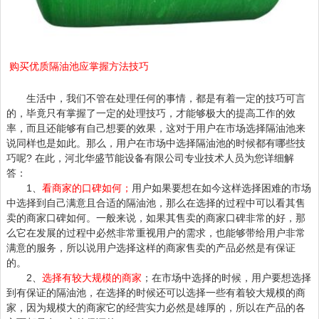
购买优质隔油池应掌握方法技巧
生活中，我们不管在处理任何的事情，都是有着一定的技巧可言
的，毕竟只有掌握了一定的处理技巧，才能够极大的提高工作的效
率，而且还能够有自己想要的效果，这对于用户在市场选择
隔油池
来
说同样也是如此。那么，用户在市场中选择隔油池的时候都有哪些技
巧呢? 在此，河北华盛节能设备有限公司专业技术人员为您详细解
答：
1、
看商家的口碑如何；
用户如果要想在如今这样选择困难的市场
中选择到自己满意且合适的隔油池，那么在选择的过程中可以看其售
卖的商家口碑如何。一般来说，如果其售卖的商家口碑非常的好，那
么它在发展的过程中必然非常重视用户的需求，也能够带给用户非常
满意的服务，所以说用户选择这样的商家售卖的产品必然是有保证
的。
2、
选择有较大规模的商家
；在市场中选择的时候，用户要想选择
到有保证的隔油池，在选择的时候还可以选择一些有着较大规模的商
家，因为规模大的商家它的经营实力必然是雄厚的，所以在产品的各