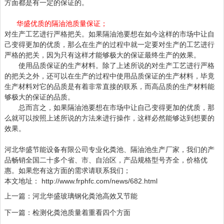
方面都是有一定的保证的。
华盛优质的隔油池质量保证；
对生产工艺进行严格把关。如果隔油池要想在如今这样的市场中让自
己变得更加的优质，那么在生产的过程中就一定要对生产的工艺进行
严格的把关，因为只有这样才能够极大的保证最终生产的效果。
使用品质保证的生产材料。除了上述所说的对生产工艺进行严格
的把关之外，还可以在生产的过程中使用品质保证的生产材料，毕竟
生产材料对它的品质是有着非常直接的联系，而高品质的生产材料能
够极大的保证的品质。
总而言之，如果隔油池要想在市场中让自己变得更加的优质，那
么就可以按照上述所说的方法来进行操作，这样必然能够达到想要的
效果。
河北华盛节能设备有限公司专业化粪池、隔油池生产厂家，我们的产
品畅销全国二十多个省、市、自治区，产品规格型号齐全，价格优
惠。如果您有这方面的需求请联系我们；
本文地址：
http://www.frphfc.com/news/682.html
上一篇：
河北华盛玻璃钢化粪池高效又节能
下一篇：
检测化粪池质量着重看四个方面